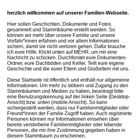
herzlich willkommen auf unserer Familien-Webseite.
Hier sollen Geschichten, Dokumente und Fotos
gesammelt und Stammbäume erstellt werden. So
können wir mehr über unsere Familie und unsere
Vorfahr*innen erfahren und vor allem Informationen
sichern, damit sie nicht verloren gehen. Dafür brauche
ich eure Hilfe. Klickt unten auf MEHR, um mir eine
Nachricht zu schicken. Durchforstet eure Dokumenten-
Ordner, eure Dachböden und Keller. Teilt eure eigene
Geschichte und die eurer Eltern und Großeltern mit uns.
Diese Startseite ist öffentlich und enthält nur allgemeine
Informationen. Um mehr zu stöbern und Zugang zu den
Stammbäumen und Medien zu haben, beantragt bitte
eine Benutzungskennung auf der linken Seite (Desktop-
Ansicht) bzw. unten (mobile Ansicht). So kann
sichergestellt werden, dass nur Familienmitglieder oder
Freund*innen der Familie Zugriff haben. Auch registrierte
Personen können nur Informationen einsehen über
bereits verstorbene Familienmitglieder oder lebende
Personen, die mir ihre Zustimmung gegeben haben in
diesem Stammbaum zu erscheinen.