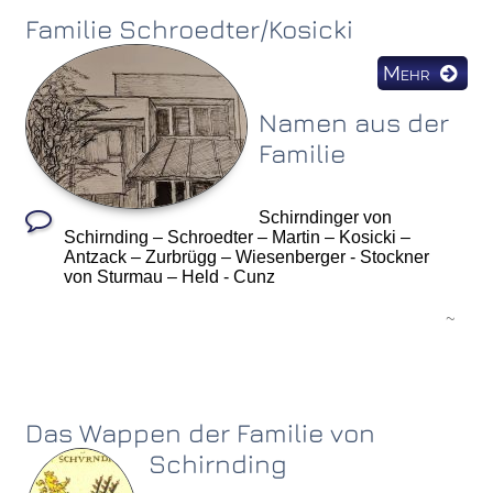
Familie Schroedter/Kosicki
Mehr
Namen aus der
Familie
Schirndinger von
Schirnding – Schroedter – Martin – Kosicki –
Antzack – Zurbrügg – Wiesenberger - Stockner
von Sturmau – Held - Cunz
~
Das Wappen der Familie von
Schirnding