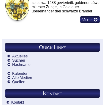
seit etwa 1488 gevierteilt: goldener Löwe
mit roter Zunge, in Gold quer
übereinander drei schwarze Brander
Mehr
Quick Links
Aktuelles
Suchen
Nachnamen
Kalender
Alle Medien
Quellen
Kontakt
Kontakt